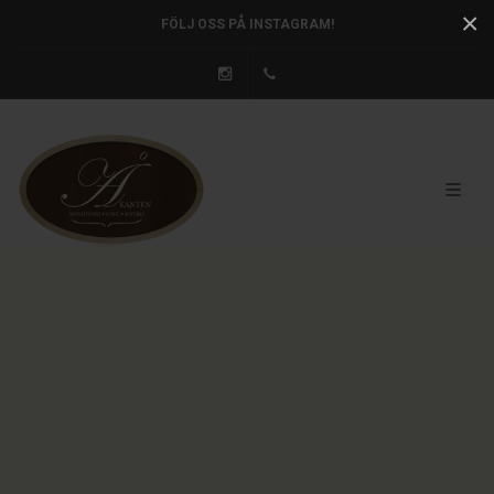
×
FÖLJ OSS PÅ INSTAGRAM!
Instagram
031 - 880 666