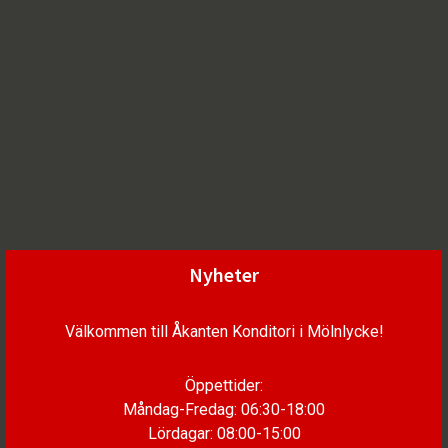
Nyheter
Välkommen till Åkanten Konditori i Mölnlycke!
Öppettider:
Måndag-Fredag: 06:30-18:00
Lördagar: 08:00-15:00